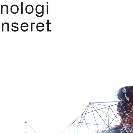
knologi
nseret