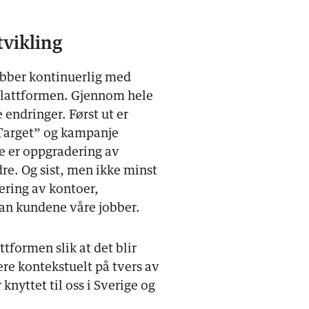
tvikling
jobber kontinuerlig med
plattformen. Gjennom hele
 endringer. Først ut er
 Target” og kampanje
e er oppgradering av
re. Og sist, men ikke minst
ering av kontoer,
an kundene våre jobber.
ttformen slik at det blir
ere kontekstuelt på tvers av
knyttet til oss i Sverige og