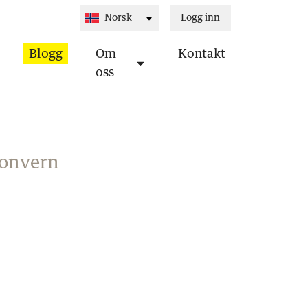
Logg inn
Blogg
Om
Kontakt
oss
sonvern