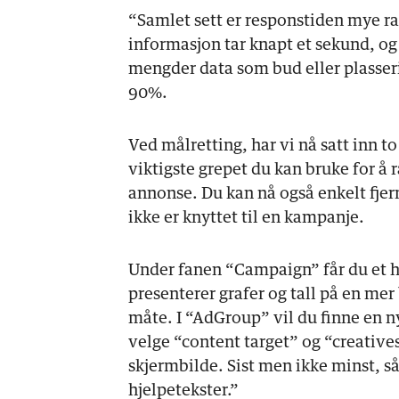
“Samlet sett er responstiden mye ra
informasjon tar knapt et sekund, og
mengder data som bud eller plasser
90%.
Ved målretting, har vi nå satt inn to
viktigste grepet du kan bruke for å 
annonse. Du kan nå også enkelt fjer
ikke er knyttet til en kampanje.
Under fanen “Campaign” får du et h
presenterer grafer og tall på en mer
måte. I “AdGroup” vil du finne en n
velge “content target” og “creative
skjermbilde. Sist men ikke minst, så
hjelpetekster.”