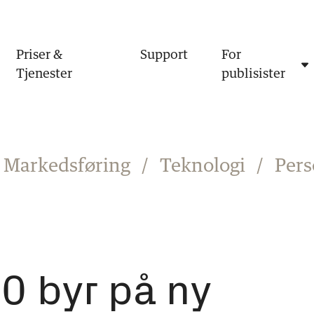
Priser &
Support
For
Tjenester
publisister
Markedsføring
/
Teknologi
/
Per
.0 byr på ny