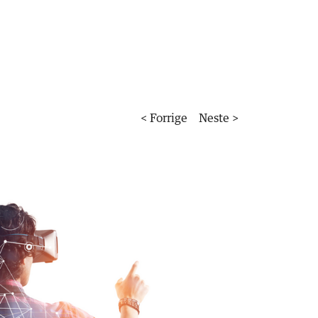
< Forrige
Neste >