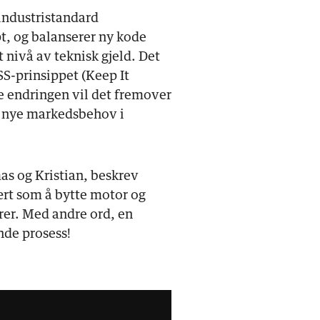
industristandard
, og balanserer ny kode
 nivå av teknisk gjeld. Det
SS-prinsippet (Keep It
e endringen vil det fremover
e nye markedsbehov i
s og Kristian, beskrev
ært som å bytte motor og
rer. Med andre ord, en
nde prosess!