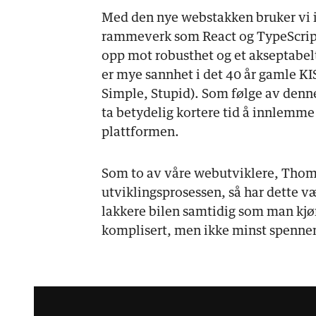
Med den nye webstakken bruker vi 
rammeverk som React og TypeScript
opp mot robusthet og et akseptabelt
er mye sannhet i det 40 år gamle KI
Simple, Stupid). Som følge av denn
ta betydelig kortere tid å innlemm
plattformen.
Som to av våre webutviklere, Thoma
utviklingsprosessen, så har dette v
lakkere bilen samtidig som man kjø
komplisert, men ikke minst spenne