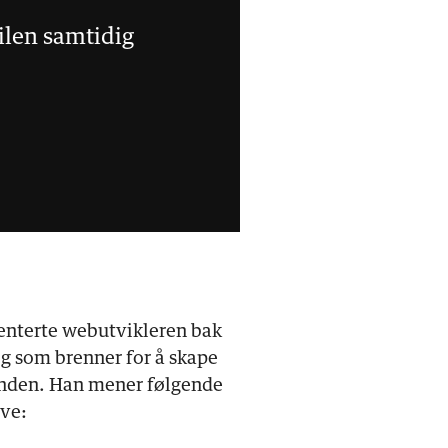
ilen samtidig
ienterte webutvikleren bak
g som brenner for å skape
unden. Han mener følgende
eve: