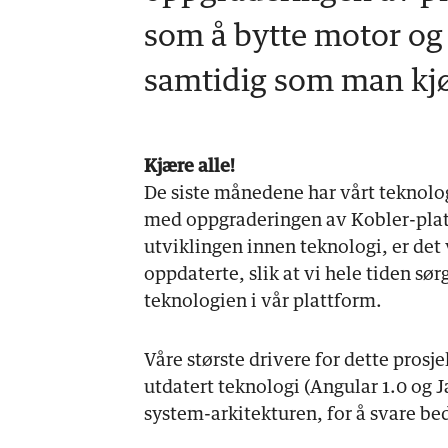
som å bytte motor og 
samtidig som man kjø
Kjære alle!
De siste månedene har vårt teknolo
med oppgraderingen av Kobler-pla
utviklingen innen teknologi, er det v
oppdaterte, slik at vi hele tiden sør
teknologien i vår plattform.
Våre største drivere for dette prosj
utdatert teknologi (Angular 1.0 og J
system-arkitekturen, for å svare be