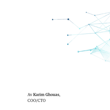
Av
Karim Ghouas
,
COO/CTO