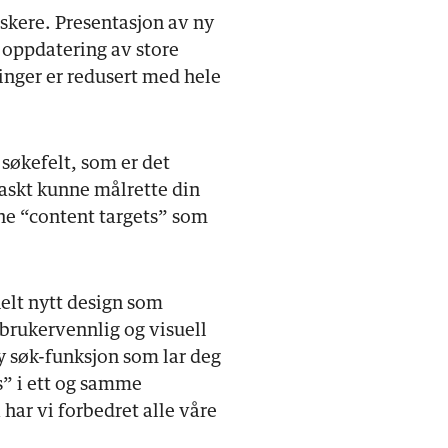
skere. Presentasjon av ny
 oppdatering av store
inger er redusert med hele
 søkefelt, som er det
raskt kunne målrette din
ne “content targets” som
elt nytt design som
 brukervennlig og visuell
y søk-funksjon som lar deg
s” i ett og samme
 har vi forbedret alle våre