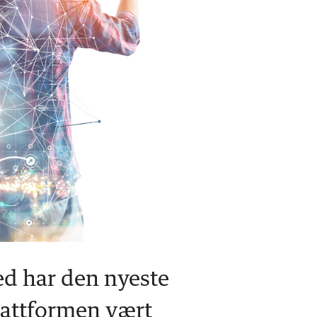
ted har den nyeste
lattformen vært