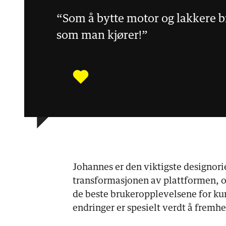
“Som å bytte motor og lakkere b
som man kjører!”
Johannes er den viktigste designor
transformasjonen av plattformen, o
de beste brukeropplevelsene for k
endringer er spesielt verdt å fremh