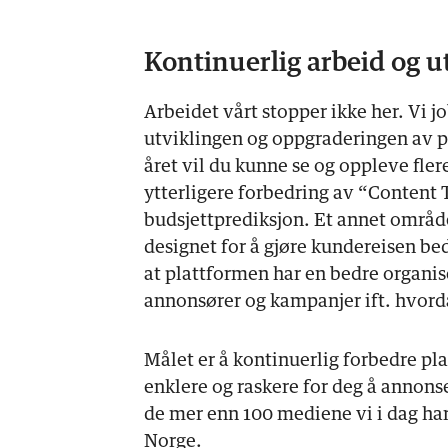
Kontinuerlig arbeid og u
Arbeidet vårt stopper ikke her. Vi 
utviklingen og oppgraderingen av 
året vil du kunne se og oppleve flere
ytterligere forbedring av “Content
budsjettprediksjon. Et annet områd
designet for å gjøre kundereisen bed
at plattformen har en bedre organis
annonsører og kampanjer ift. hvord
Målet er å kontinuerlig forbedre pla
enklere og raskere for deg å annons
de mer enn 100 mediene vi i dag har 
Norge.