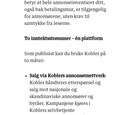
betyr at hele annonseinventaret ditt,
også bak betalingsmur, er tilgjengelig
for annonsørene, uten krav til
samtykke fra leserne.
To inntektsstrømmer – én plattform
Som publisist kan du bruke Kobler på
to måter:
Salg via Koblers annonsørnettverk
:
Kobler håndterer etterspørsel og
salg mot nasjonale og
skandinaviske annonsører og
byråer. Kampanjene kjøres i
Koblers selvbetjente