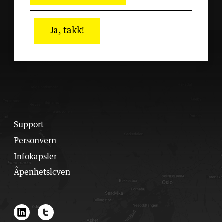
Ja, takk!
Support
Personvern
Infokapsler
Åpenhetsloven