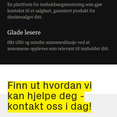
En plattform for innholdssegmentering som gjør
kontekst til et salgbart, garantert produkt for
direktesalget ditt.
Glade lesere
Økt tillit og mindre annonseslitasje ved at
annonsene oppleves som relevant til innholdet ditt.
Finn ut hvordan vi
kan hjelpe deg -
kontakt oss i dag!