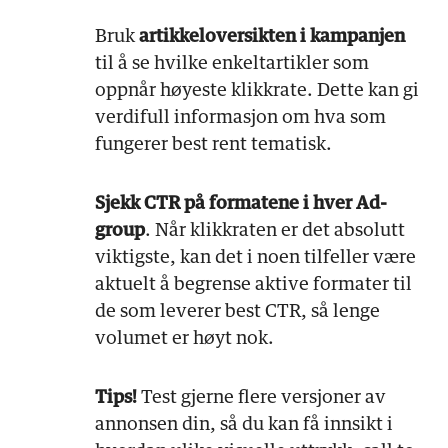
Bruk
artikkeloversikten i kampanjen
til å se hvilke enkeltartikler som
oppnår høyeste klikkrate. Dette kan gi
verdifull informasjon om hva som
fungerer best rent tematisk.
Sjekk CTR på formatene i hver Ad-
group
. Når klikkraten er det absolutt
viktigste, kan det i noen tilfeller være
aktuelt å begrense aktive formater til
de som leverer best CTR, så lenge
volumet er høyt nok.
Tips!
Test gjerne flere versjoner av
annonsen din, så du kan få innsikt i