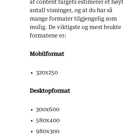
at content targets estimerer et høyt
antall visninger, og at du har så
mange formater tilgjengelig som
mulig. De viktigste og mest brukte
formatene er:
Mobilformat
320x250
Desktopformat
300x600
580x400
980x300