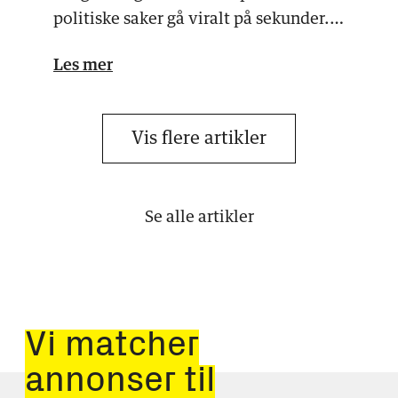
politiske saker gå viralt på sekunder.
Det skaper både mul…
Les mer
Vis flere artikler
Se alle artikler
Vi matcher
annonser til