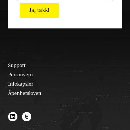
Ja, takk!
Support
Personvern
Infokapsler
Åpenhetsloven