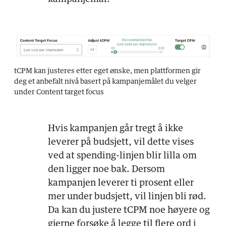
tCPM kan justeres etter eget ønske, men plattformen gir
deg et anbefalt nivå basert på kampanjemålet du velger
under Content target focus
Hvis kampanjen går tregt å ikke
leverer på budsjett, vil dette vises
ved at spending-linjen blir lilla om
den ligger noe bak. Dersom
kampanjen leverer ti prosent eller
mer under budsjett, vil linjen bli rød.
Da kan du justere tCPM noe høyere og
gjerne forsøke å legge til flere ord i