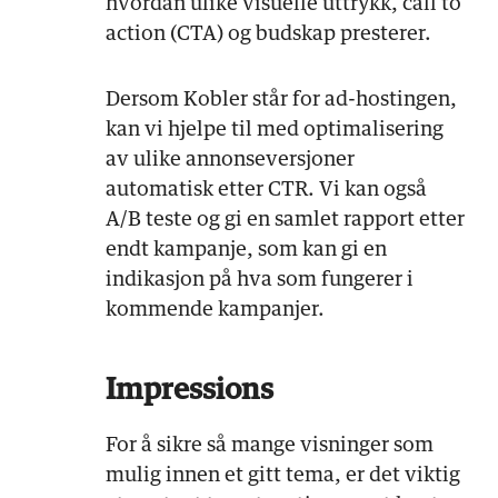
hvordan ulike visuelle uttrykk, call to
action (CTA) og budskap presterer.
Dersom Kobler står for ad-hostingen,
kan vi hjelpe til med optimalisering
av ulike annonseversjoner
automatisk etter CTR. Vi kan også
A/B teste og gi en samlet rapport etter
endt kampanje, som kan gi en
indikasjon på hva som fungerer i
kommende kampanjer.
Impressions
For å sikre så mange visninger som
mulig innen et gitt tema, er det viktig