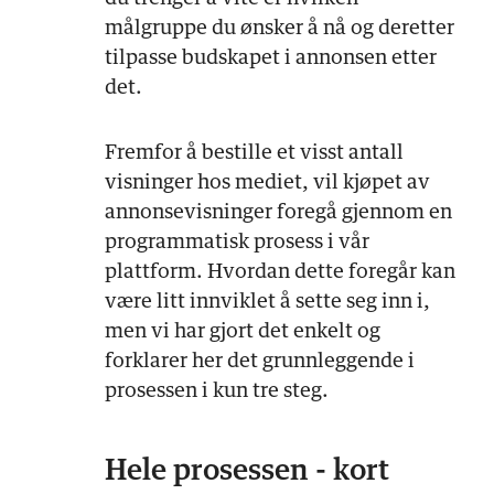
målgruppe du ønsker å nå og deretter
tilpasse budskapet i annonsen etter
det.
Fremfor å bestille et visst antall
visninger hos mediet, vil kjøpet av
annonsevisninger foregå gjennom en
programmatisk prosess i vår
plattform. Hvordan dette foregår kan
være litt innviklet å sette seg inn i,
men vi har gjort det enkelt og
forklarer her det grunnleggende i
prosessen i kun tre steg.
Hele prosessen - kort