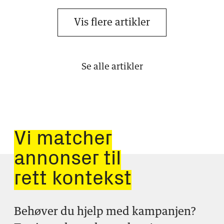
Vis flere artikler
Se alle artikler
Vi matcher
annonser til
rett kontekst
Behøver du hjelp med kampanjen?