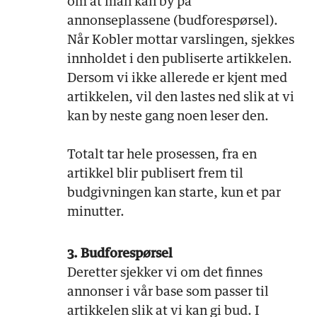
om at man kan by på
annonseplassene (budforespørsel).
Når Kobler mottar varslingen, sjekkes
innholdet i den publiserte artikkelen.
Dersom vi ikke allerede er kjent med
artikkelen, vil den lastes ned slik at vi
kan by neste gang noen leser den.
Totalt tar hele prosessen, fra en
artikkel blir publisert frem til
budgivningen kan starte, kun et par
minutter.
3. Budforespørsel
Deretter sjekker vi om det finnes
annonser i vår base som passer til
artikkelen slik at vi kan gi bud. I