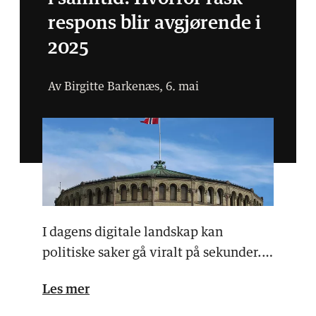
respons blir avgjørende i
2025
Av Birgitte Barkenæs, 6. mai
I dagens digitale landskap kan
politiske saker gå viralt på sekunder.
Det skaper både mul…
Les mer