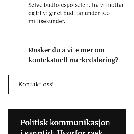
Selve budforespørselen, fra vi mottar
og til vi gir et bud, tar under 100
millisekunder.
Ønsker du å vite mer om
kontekstuell markedsføring?
Kontakt oss!
Politisk kommunikasjon
i sanntid: Hvorfor rask