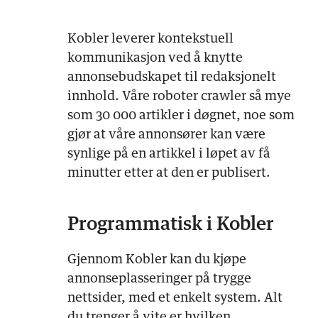
Kobler leverer kontekstuell
kommunikasjon ved å knytte
annonsebudskapet til redaksjonelt
innhold. Våre roboter crawler så mye
som 30 000 artikler i døgnet, noe som
gjør at våre annonsører kan være
synlige på en artikkel i løpet av få
minutter etter at den er publisert.
Programmatisk i Kobler
Gjennom Kobler kan du kjøpe
annonseplasseringer på trygge
nettsider, med et enkelt system. Alt
du trenger å vite er hvilken