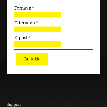
Fornavn
*
Etternavn
*
E-post
*
Ja, takk!
Support