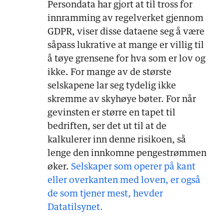
Persondata har gjort at til tross for
innramming av regelverket gjennom
GDPR, viser disse dataene seg å være
såpass lukrative at mange er villig til
å tøye grensene for hva som er lov og
ikke. For mange av de største
selskapene lar seg tydelig ikke
skremme av skyhøye bøter. For når
gevinsten er større en tapet til
bedriften, ser det ut til at de
kalkulerer inn denne risikoen, så
lenge den innkomne pengestrømmen
øker.
Selskaper som operer på kant
eller overkanten med loven, er også
de som tjener mest, hevder
Datatilsynet.