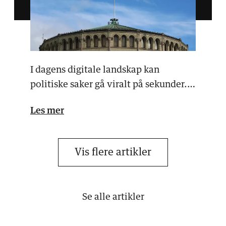
I dagens digitale landskap kan
politiske saker gå viralt på sekunder.
Det skaper både mul…
Les mer
Vis flere artikler
Se alle artikler