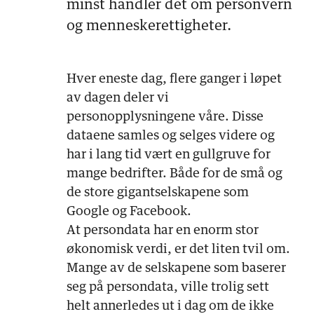
minst handler det om personvern
og menneskerettigheter.
Hver eneste dag, flere ganger i løpet
av dagen deler vi
personopplysningene våre. Disse
dataene samles og selges videre og
har i lang tid vært en gullgruve for
mange bedrifter. Både for de små og
de store gigantselskapene som
Google og Facebook.
At persondata har en enorm stor
økonomisk verdi, er det liten tvil om.
Mange av de selskapene som baserer
seg på persondata, ville trolig sett
helt annerledes ut i dag om de ikke