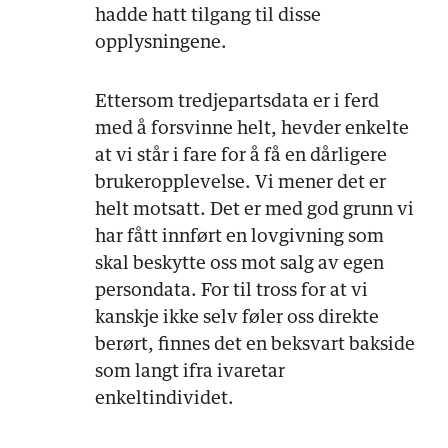
hadde hatt tilgang til disse
opplysningene.
Ettersom tredjepartsdata er i ferd
med å forsvinne helt, hevder enkelte
at vi står i fare for å få en dårligere
brukeropplevelse. Vi mener det er
helt motsatt. Det er med god grunn vi
har fått innført en lovgivning som
skal beskytte oss mot salg av egen
persondata. For til tross for at vi
kanskje ikke selv føler oss direkte
berørt, finnes det en beksvart bakside
som langt ifra ivaretar
enkeltindividet.