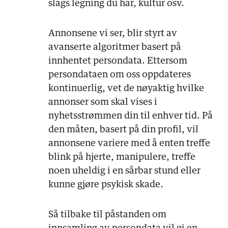
slags legning du har, kultur osv.
Annonsene vi ser, blir styrt av
avanserte algoritmer basert på
innhentet persondata. Ettersom
persondataen om oss oppdateres
kontinuerlig, vet de nøyaktig hvilke
annonser som skal vises i
nyhetsstrømmen din til enhver tid. På
den måten, basert på din profil, vil
annonsene variere med å enten treffe
blink på hjerte, manipulere, treffe
noen uheldig i en sårbar stund eller
kunne gjøre psykisk skade.
Så tilbake til påstanden om