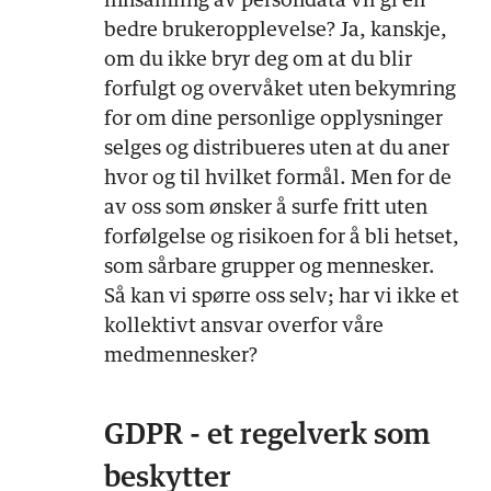
innsamling av persondata vil gi en
bedre brukeropplevelse? Ja, kanskje,
om du ikke bryr deg om at du blir
forfulgt og overvåket uten bekymring
for om dine personlige opplysninger
selges og distribueres uten at du aner
hvor og til hvilket formål. Men for de
av oss som ønsker å surfe fritt uten
forfølgelse og risikoen for å bli hetset,
som sårbare grupper og mennesker.
Så kan vi spørre oss selv; har vi ikke et
kollektivt ansvar overfor våre
medmennesker?
GDPR - et regelverk som
beskytter