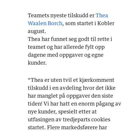
Teamets nyeste tilskudd er
Thea
Waalen Borch
, som startet i Kobler
august.
Thea har funnet seg godt til rette i
teamet og har allerede fylt opp
dagene med oppgaver og egne
kunder.
“Thea er uten tvil et kjærkomment
tilskudd i en avdeling hvor det ikke
har manglet på oppgaver den siste
tiden! Vi har hatt en enorm pågang av
nye kunder, spesielt etter at
utfasingen av tredjeparts cookies
startet. Flere markedsførere har