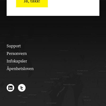
Ja, takk!
Support
Personvern
Infokapsler
Åpenhetsloven