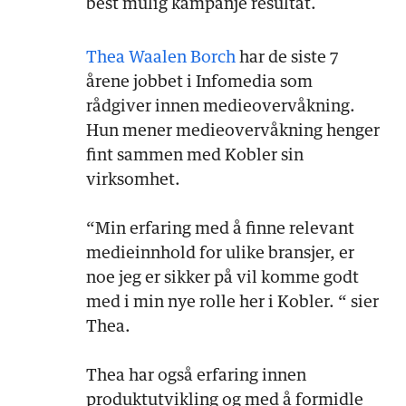
best mulig kampanje resultat.
Thea Waalen Borch
har de siste 7
årene jobbet i Infomedia som
rådgiver innen medieovervåkning.
Hun mener medieovervåkning henger
fint sammen med Kobler sin
virksomhet.
“Min erfaring med å finne relevant
medieinnhold for ulike bransjer, er
noe jeg er sikker på vil komme godt
med i min nye rolle her i Kobler. “ sier
Thea.
Thea har også erfaring innen
produktutvikling og med å formidle