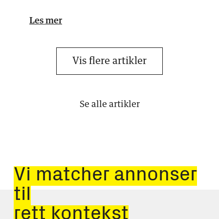
Det skaper både mul…
Les mer
Vis flere artikler
Se alle artikler
Vi matcher annonser
til
rett kontekst