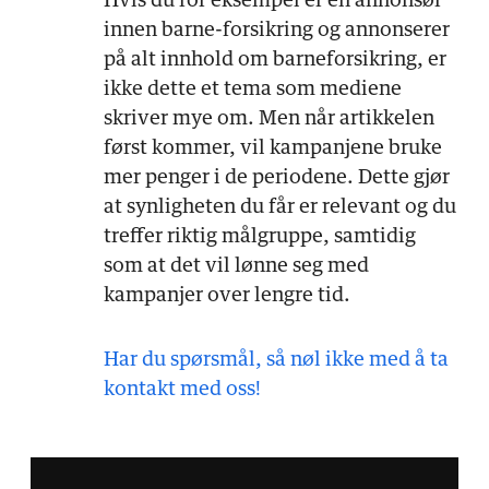
Hvis du for eksempel er en annonsør
innen barne-forsikring og annonserer
på alt innhold om barneforsikring, er
ikke dette et tema som mediene
skriver mye om. Men når artikkelen
først kommer, vil kampanjene bruke
mer penger i de periodene. Dette gjør
at synligheten du får er relevant og du
treffer riktig målgruppe, samtidig
som at det vil lønne seg med
kampanjer over lengre tid.
Har du spørsmål, så nøl ikke med å ta
kontakt med oss!