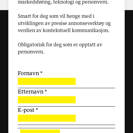
markedsføring, teknologi og personvern.
Smart for deg som vil henge med i
utviklingen av presise annonseverktøy og
verdien av kontekstuell kommunikasjon.
Obligatorisk for deg som er opptatt av
personvern.
Fornavn
*
Etternavn
*
E-post
*