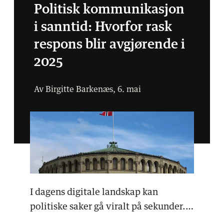
Politisk kommunikasjon
i sanntid: Hvorfor rask
respons blir avgjørende i
2025
Av Birgitte Barkenæs, 6. mai
I dagens digitale landskap kan
politiske saker gå viralt på sekunder.
Det skaper både mul…