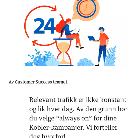
Av
Customer Success teamet
,
Relevant trafikk er ikke konstant
og lik hver dag. Av den grunn bør
du velge “always on” for dine
Kobler-kampanjer. Vi forteller
deg hvorfor!