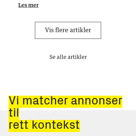
Les mer
Vis flere artikler
Se alle artikler
Vi matcher annonser
til
rett kontekst