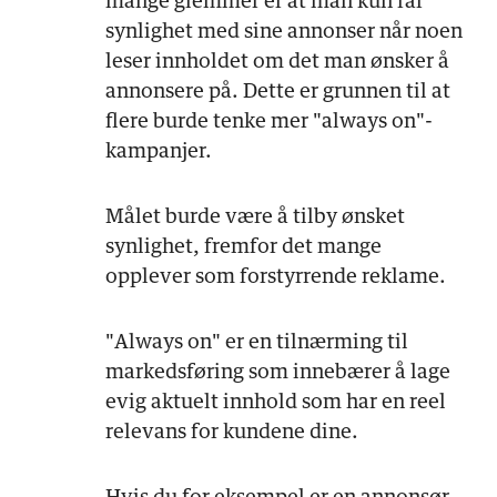
mange glemmer er at man kun får
synlighet med sine annonser når noen
leser innholdet om det man ønsker å
annonsere på. Dette er grunnen til at
flere burde tenke mer "always on"-
kampanjer.
Målet burde være å tilby ønsket
synlighet, fremfor det mange
opplever som forstyrrende reklame.
"Always on" er en tilnærming til
markedsføring som innebærer å lage
evig aktuelt innhold som har en reel
relevans for kundene dine.