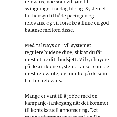
relevans, noe som vil føre til
svingninger fra dag til dag. Systemet
tar hensyn til både pacingen og
relevans, og vil forsøke å finne en god
balanse mellom disse.
Med “always on” vil systemet
regulere budene dine, slik at du får
mest ut av ditt budsjett. Vi byr høyere
på de artiklene systemet anser som de
mest relevante, og mindre på de som
har lite relevans.
Mange er vant til å jobbe med en
kampanje-tankegang når det kommer
til kontekstuell annonsering. Det